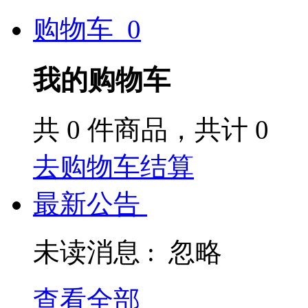
购物车
0
我的购物车
共
0
件商品，共计
0
去购物车结算
最新公告
未读消息 :
忽略
查看全部