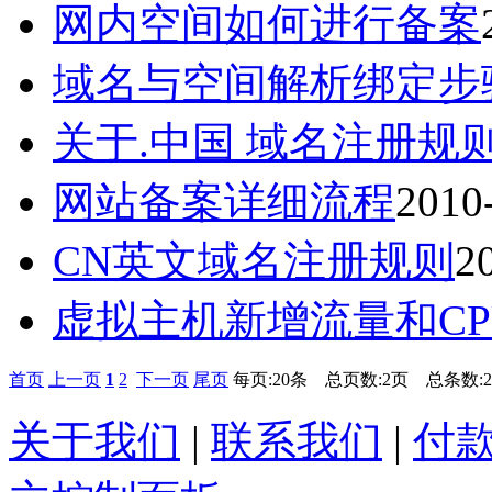
网内空间如何进行备案
域名与空间解析绑定步
关于.中国 域名注册规
网站备案详细流程
2010
CN英文域名注册规则
2
虚拟主机新增流量和C
首页
上一页
1
2
下一页
尾页
每页:20条 总页数:2页 总条数:
关于我们
|
联系我们
|
付