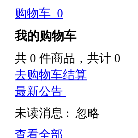
购物车
0
我的购物车
共
0
件商品，共计
0
去购物车结算
最新公告
未读消息 :
忽略
查看全部