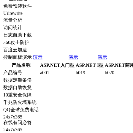
免费预装软件
Urlrewrite
流量分析
访问统计
日志自助下载
360攻击防护
百度云加速
控制面板演示
演示
演示
演示
产品名称
ASP.NET入门型
ASP.NET I型
ASP.NET商
产品编号
a001
b019
b020
数据定期备份
数据自助恢复
10重安全保障
千兆防火墙系统
QQ全球免费电话
24x7x365
在线有问必答
24x7x365