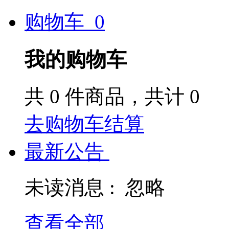
购物车
0
我的购物车
共
0
件商品，共计
0
去购物车结算
最新公告
未读消息 :
忽略
查看全部