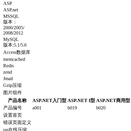
ASP
ASP.net
MSSQL
版本：
2000/2005/
2008/2012
MySQL
版本:5.1/5.6
Access数据库
memcached
Redis
zend
Jmail
Gzip压缩
图片组件
产品名称
ASP.NET入门型
ASP.NET I型
ASP.NET商用型
产品编号
a001
b019
b020
设置首页
错误页面定义
rar在线压缩