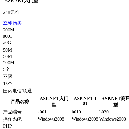
ASP.NET入门型
248
元/年
立即购买
200M
a001
20G
50M
50M
500M
5个
不限
15个
国内电信/联通
ASP.NET入门
ASP.NET I
ASP.NET商
产品名称
型
型
型
产品编号
a001
b019
b020
操作系统
Windows2008
Windows2008
Windows2008
PHP