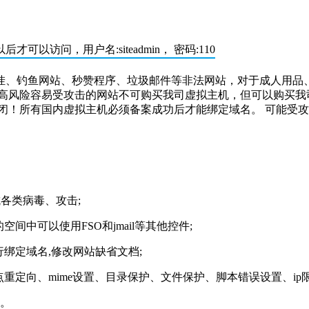
以后才可以访问，用户名:
siteadmin
， 密码:
110
挂、钓鱼网站、秒赞程序、垃圾邮件等非法网站，对于成人用品、
等高风险容易受攻击的网站不可购买我司虚拟主机，但可以购买我
闭！
所有国内虚拟主机必须备案成功后才能绑定域名。 可能受攻
抵抗各类病毒、攻击;
间中可以使用FSO和jmail等其他控件;
自行绑定域名,修改网站缺省文档;
、站点重定向、mime设置、目录保护、文件保护、脚本错误设置、
户。