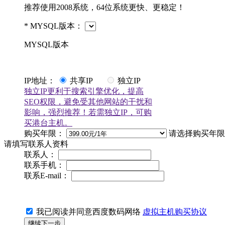
推荐使用2008系统，64位系统更快、更稳定！
*
MYSQL版本：
MYSQL版本
IP地址：
共享IP
独立IP
独立IP更利于搜索引擎优化，提高
SEO权限，避免受其他网站的干扰和
影响，强烈推荐！若需独立IP，可购
买港台主机。
购买年限：
请选择购买年限
请填写联系人资料
联系人：
联系手机：
联系E-mail：
我已阅读并同意西度数码网络
虚拟主机购买协议