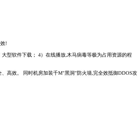
效!
）大型软件下载； 4）在线播放,木马病毒等极为占用资源的程
高效。 同时机房加装千M"黑洞"防火墙,完全效抵御DDOS攻