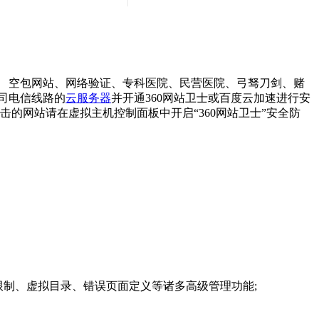
 空包网站、网络验证、专科医院、民营医院、弓驽刀剑、赌
司电信线路的
云服务器
并开通360网站卫士或百度云加速进行安
击的网站请在虚拟主机控制面板中开启“360网站卫士”安全防
ip限制、虚拟目录、错误页面定义等诸多高级管理功能;