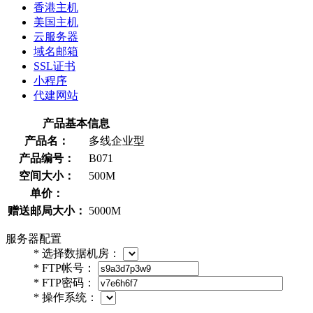
香港主机
美国主机
云服务器
域名邮箱
SSL证书
小程序
代建网站
产品基本信息
产品名：
多线企业型
产品编号：
B071
空间大小：
500M
单价：
赠送邮局大小：
5000M
服务器配置
*
选择数据机房：
*
FTP帐号：
*
FTP密码：
*
操作系统：