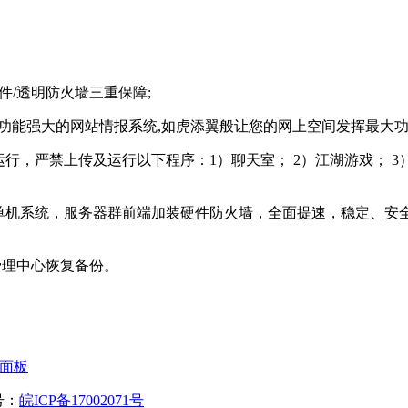
件/透明防火墙三重保障;
赠送功能强大的网站情报系统,如虎添翼般让您的网上空间发挥最大功
运行，严禁上传及运行以下程序：1）聊天室； 2）江湖游戏； 3
统单机系统，服务器群前端加装硬件防火墙，全面提速，稳定、安全、
管理中心恢复备份。
面板
案号：
皖ICP备17002071号