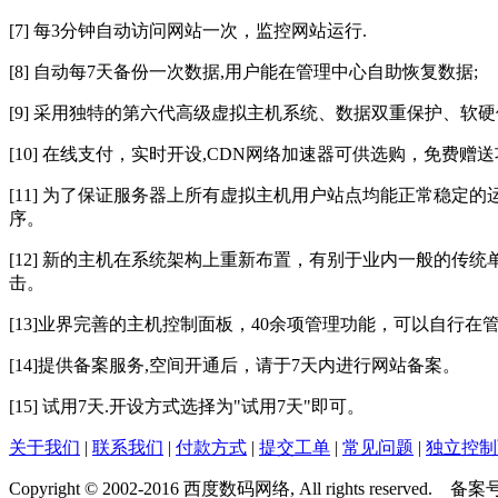
[7] 每3分钟自动访问网站一次，监控网站运行.
[8] 自动每7天备份一次数据,用户能在管理中心自助恢复数据;
[9] 采用独特的第六代高级虚拟主机系统、数据双重保护、软硬
[10] 在线支付，实时开设,CDN网络加速器可供选购，免费
[11] 为了保证服务器上所有虚拟主机用户站点均能正常稳定的
序。
[12] 新的主机在系统架构上重新布置，有别于业内一般的传
击。
[13]业界完善的主机控制面板，40余项管理功能，可以自行在
[14]提供备案服务,空间开通后，请于7天内进行网站备案。
[15] 试用7天.开设方式选择为"试用7天"即可。
关于我们
|
联系我们
|
付款方式
|
提交工单
|
常见问题
|
独立控制
Copyright © 2002-2016 西度数码网络, All rights reserved. 备