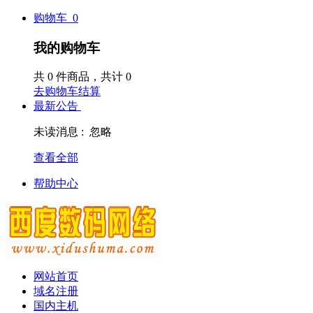
购物车
0
我的购物车
共
0
件商品，共计
0
去购物车结算
最新公告
未读消息 :
忽略
查看全部
帮助中心
网站首页
域名注册
国内主机