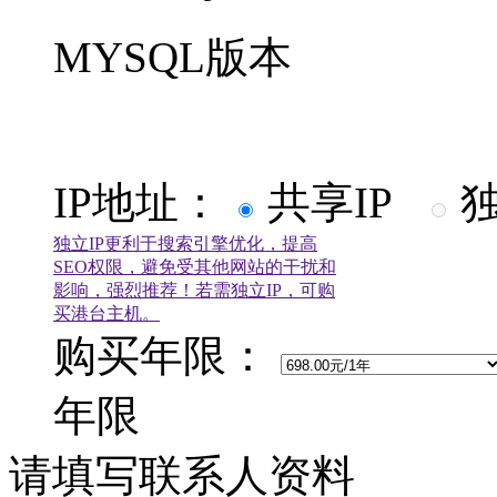
MYSQL版本
IP地址：
共享IP
独
独立IP更利于搜索引擎优化，提高
SEO权限，避免受其他网站的干扰和
影响，强烈推荐！若需独立IP，可购
买港台主机。
购买年限：
年限
请填写联系人资料