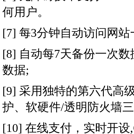
何用户。
[7] 每3分钟自动访问网
[8] 自动每7天备份一次
数据;
[9] 采用独特的第六代
护、软硬件/透明防火墙三
[10] 在线支付，实时开