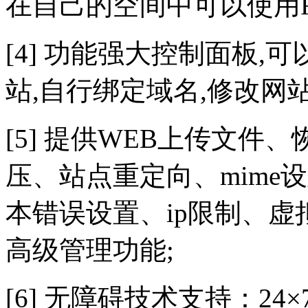
在自己的空间中可以使用FS
[4] 功能强大控制面板,
站,自行绑定域名,修改网
[5] 提供WEB上传文件
压、站点重定向、mime
本错误设置、ip限制、
高级管理功能;
[6] 无障碍技术支持：24