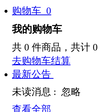
购物车
0
我的购物车
共
0
件商品，共计
0
去购物车结算
最新公告
未读消息 :
忽略
查看全部