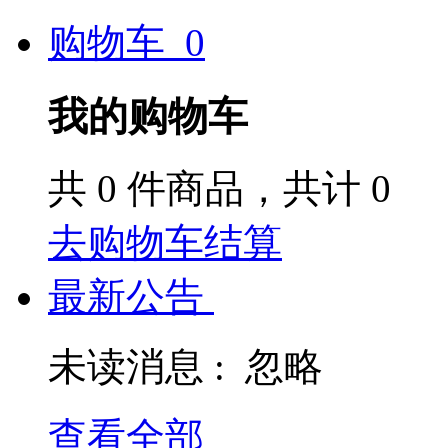
购物车
0
我的购物车
共
0
件商品，共计
0
去购物车结算
最新公告
未读消息 :
忽略
查看全部