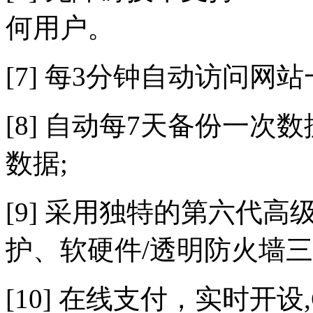
何用户。
[7] 每3分钟自动访问网
[8] 自动每7天备份一次
数据;
[9] 采用独特的第六代
护、软硬件/透明防火墙三
[10] 在线支付，实时开