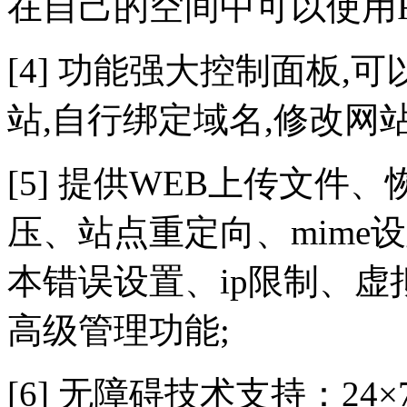
在自己的空间中可以使用FS
[4] 功能强大控制面板,
站,自行绑定域名,修改网
[5] 提供WEB上传文件
压、站点重定向、mime
本错误设置、ip限制、
高级管理功能;
[6] 无障碍技术支持：24