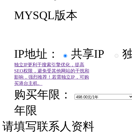
MYSQL版本
IP地址：
共享IP
独
独立IP更利于搜索引擎优化，提高
SEO权限，避免受其他网站的干扰和
影响，强烈推荐！若需独立IP，可购
买港台主机。
购买年限：
年限
请填写联系人资料