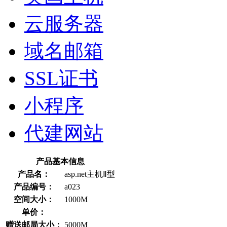
云服务器
域名邮箱
SSL证书
小程序
代建网站
产品基本信息
产品名：
asp.net主机Ⅱ型
产品编号：
a023
空间大小：
1000M
单价：
赠送邮局大小：
5000M