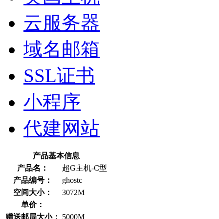
云服务器
域名邮箱
SSL证书
小程序
代建网站
产品基本信息
产品名：
超G主机-C型
产品编号：
ghostc
空间大小：
3072M
单价：
赠送邮局大小：
5000M