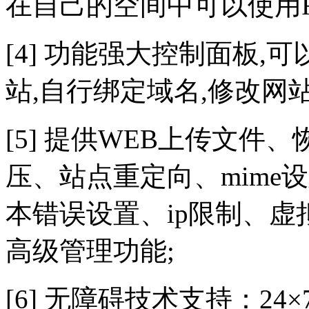
在自己的空间中可以使用FS
[4] 功能强大控制面板,
站,自行绑定域名,修改网
[5] 提供WEB上传文件
压、站点重定向、mime
本错误设置、ip限制、
高级管理功能;
[6] 无障碍技术支持：24