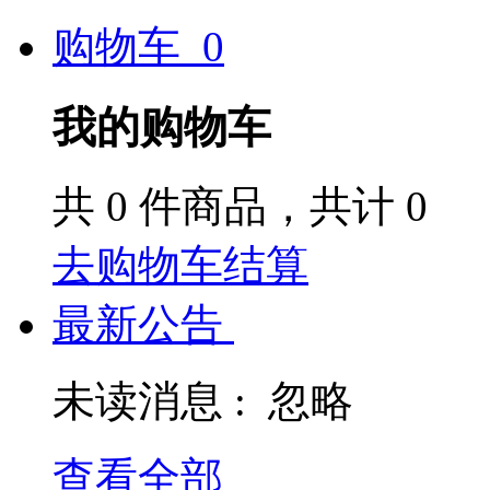
购物车
0
我的购物车
共
0
件商品，共计
0
去购物车结算
最新公告
未读消息 :
忽略
查看全部