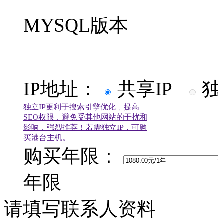
MYSQL版本
IP地址：
共享IP
独
独立IP更利于搜索引擎优化，提高
SEO权限，避免受其他网站的干扰和
影响，强烈推荐！若需独立IP，可购
买港台主机。
购买年限：
年限
请填写联系人资料