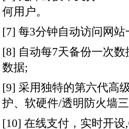
何用户。
[7] 每3分钟自动访问网
[8] 自动每7天备份一次
数据;
[9] 采用独特的第六代
护、软硬件/透明防火墙三
[10] 在线支付，实时开