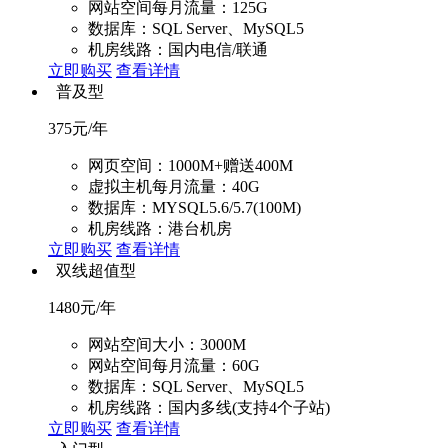
网站空间每月流量：125G
数据库：SQL Server、MySQL5
机房线路：国内电信/联通
立即购买
查看详情
普及型
375
元/年
网页空间：1000M+赠送400M
虚拟主机每月流量：40G
数据库：MYSQL5.6/5.7(100M)
机房线路：港台机房
立即购买
查看详情
双线超值型
1480
元/年
网站空间大小：3000M
网站空间每月流量：60G
数据库：SQL Server、MySQL5
机房线路：国内多线(支持4个子站)
立即购买
查看详情