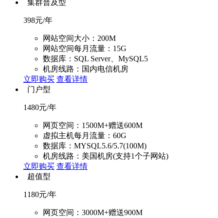
集群普及型
398
元/年
网站空间大小：200M
网站空间每月流量：15G
数据库：SQL Server、MySQL5
机房线路：国内电信机房
立即购买
查看详情
门户型
1480
元/年
网页空间：1500M+赠送600M
虚拟主机每月流量：60G
数据库：MYSQL5.6/5.7(100M)
机房线路：美国机房(支持1个子网站)
立即购买
查看详情
超值型
1180
元/年
网页空间：3000M+赠送900M