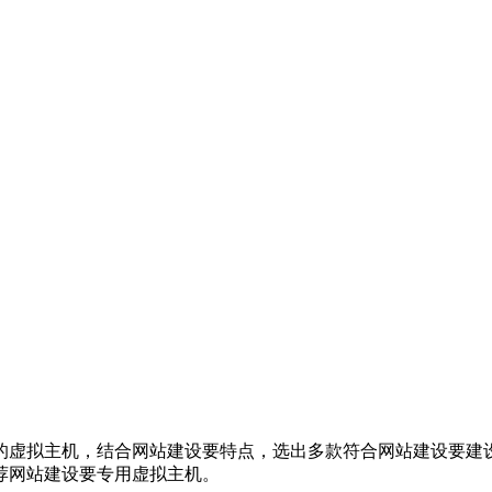
的虚拟主机，结合网站建设要特点，选出多款符合网站建设要建
荐网站建设要专用虚拟主机。