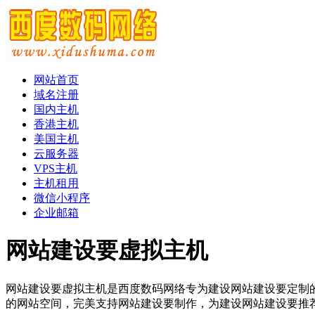
网站首页
域名注册
国内主机
香港主机
美国主机
云服务器
VPS主机
主机租用
微信小程序
企业邮箱
网站建设要虚拟主机
网站建设要虚拟主机是西度数码网络专为建设网站建设要定制
的网站空间，完美支持网站建设要制作，为建设网站建设要推