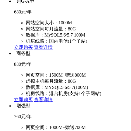
超G-A型
680
元/年
网站空间大小：1000M
网站空间每月流量：80G
数据库：MySQL5.6/5.7 100M
机房线路：国内电信(1个子站)
立即购买
查看详情
商务型
880
元/年
网页空间：1500M+赠送800M
虚拟主机每月流量：80G
数据库：MYSQL5.6/5.7(100M)
机房线路：港台机房(支持1个子网站)
立即购买
查看详情
增强型
760
元/年
网页空间：1000M+赠送700M