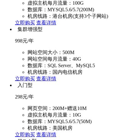
虚拟主机每月流量：100G
数据库：MYSQL5.6/5.7(200M)
机房线路：港台机房(支持3个子网站)
立即购买
查看详情
集群增强型
998
元/年
网站空间大小：500M
网站空间每月流量：40G
数据库：SQL Server、MySQL5
机房线路：国内电信机房
立即购买
查看详情
入门型
298
元/年
网页空间：200M+赠送10M
虚拟主机每月流量：10G
数据库：MYSQL5.6/5.7(50M)
机房线路：美国机房
立即购买
查看详情