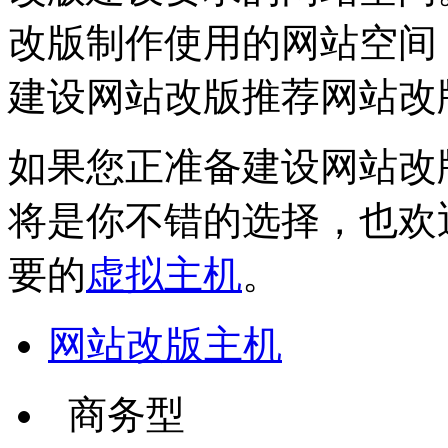
改版制作使用的网站空间
建设网站改版推荐网站改
如果您正准备建设网站改
将是你不错的选择，也欢
要的
虚拟主机
。
网站改版主机
商务型