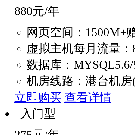
880
元/年
网页空间：1500M+赠
虚拟主机每月流量：8
数据库：MYSQL5.6/5.
机房线路：港台机房(
立即购买
查看详情
入门型
275
元/年