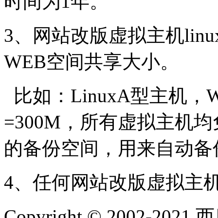
时间为1年。
3、网站改版虚拟主机linu
WEB空间共享大小。
比如：LinuxA型主机，
=300M，所有虚拟主机
的备份空间，用来自动备
4、任何网站改版虚拟主
Copyright © 2002-2021 西