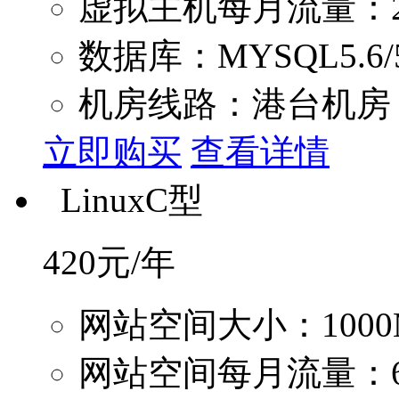
虚拟主机每月流量：2
数据库：MYSQL5.6/5.
机房线路：港台机房
立即购买
查看详情
LinuxC型
420
元/年
网站空间大小：1000
网站空间每月流量：6