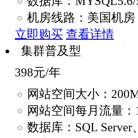
数据库：MYSQL5.6/5.
机房线路：美国机房
立即购买
查看详情
集群普及型
398
元/年
网站空间大小：200
网站空间每月流量：1
数据库：SQL Server