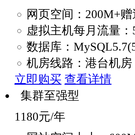
网页空间：200M+赠
虚拟主机每月流量：
数据库：MySQL5.7(5
机房线路：港台机房
立即购买
查看详情
集群至强型
1180
元/年