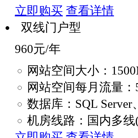
立即购买
查看详情
双线门户型
960
元/年
网站空间大小：1500
网站空间每月流量：5
数据库：SQL Server
机房线路：国内多线(
立即购买
查看详情