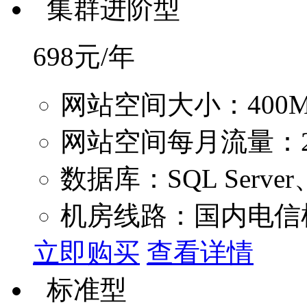
集群进阶型
698
元/年
网站空间大小：400
网站空间每月流量：2
数据库：SQL Server
机房线路：国内电信
立即购买
查看详情
标准型