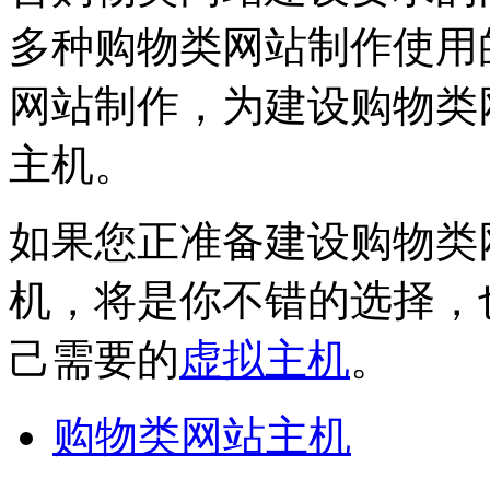
多种购物类网站制作使用
网站制作，为建设购物类
主机。
如果您正准备建设购物类
机，将是你不错的选择，
己需要的
虚拟主机
。
购物类网站主机