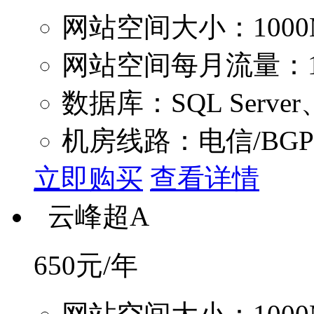
网站空间大小：1000
网站空间每月流量：1
数据库：SQL Server
机房线路：电信/BG
立即购买
查看详情
云峰超A
650
元/年