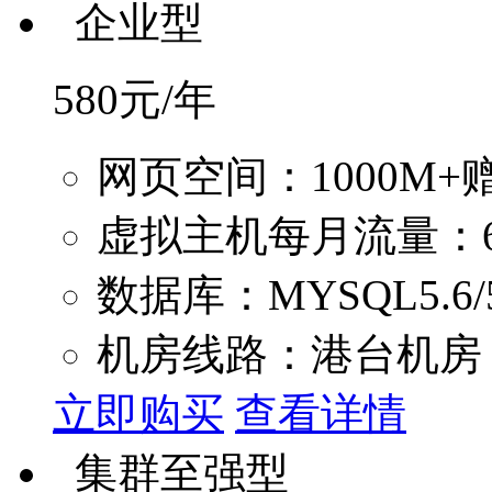
企业型
580
元/年
网页空间：1000M+赠
虚拟主机每月流量：6
数据库：MYSQL5.6/5.
机房线路：港台机房
立即购买
查看详情
集群至强型