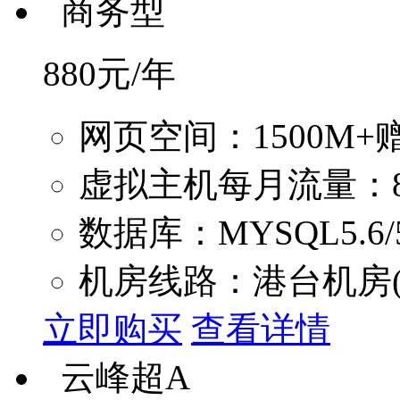
商务型
880
元/年
网页空间：1500M+赠
虚拟主机每月流量：8
数据库：MYSQL5.6/5.
机房线路：港台机房(
立即购买
查看详情
云峰超A