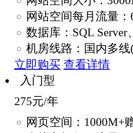
网站空间大小：3000
网站空间每月流量：6
数据库：SQL Server
机房线路：国内多线(
立即购买
查看详情
入门型
275
元/年
网页空间：1000M+赠