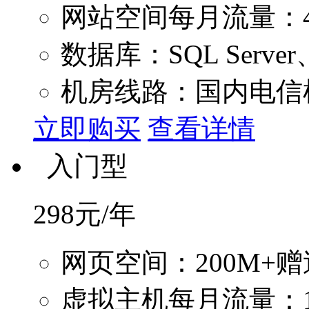
网站空间每月流量：4
数据库：SQL Server
机房线路：国内电信
立即购买
查看详情
入门型
298
元/年
网页空间：200M+赠
虚拟主机每月流量：1