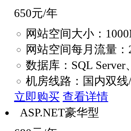
650
元/年
网站空间大小：1000
网站空间每月流量：2
数据库：SQL Server
机房线路：国内双线/
立即购买
查看详情
ASP.NET豪华型