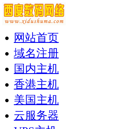
网站首页
域名注册
国内主机
香港主机
美国主机
云服务器