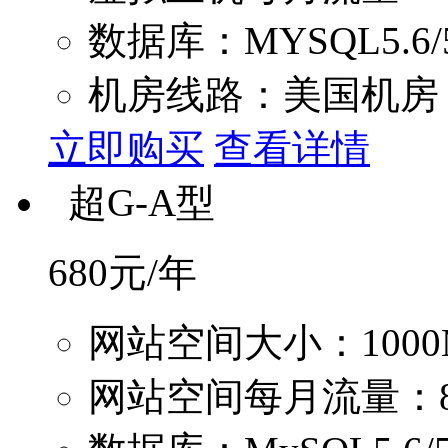
数据库：MYSQL5.6/5
机房线路：美国机房
立即购买
查看详情
超G-A型
680
元/年
网站空间大小：1000
网站空间每月流量：8