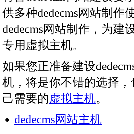
供多种dedecms网站制
dedecms网站制作，为建设d
专用虚拟主机。
如果您正准备建设dede
机，将是你不错的选择，
己需要的
虚拟主机
。
dedecms网站主机