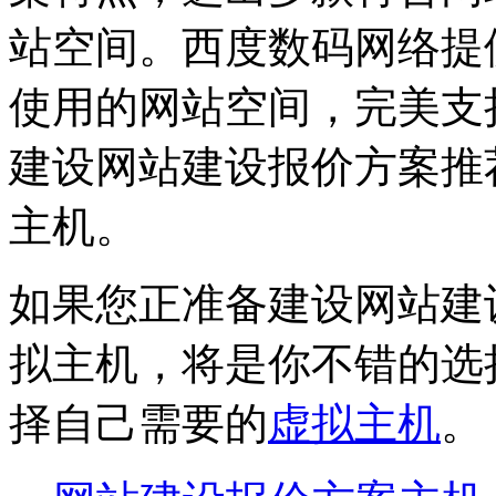
站空间。西度数码网络提
使用的网站空间，完美支
建设网站建设报价方案推
主机。
如果您正准备建设网站建
拟主机，将是你不错的选
择自己需要的
虚拟主机
。