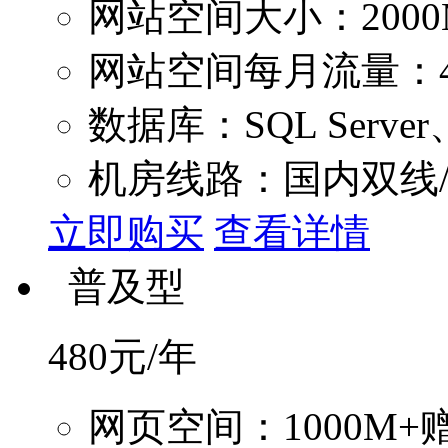
网站空间大小：2000
网站空间每月流量：4
数据库：SQL Server
机房线路：国内双线/
立即购买
查看详情
普及型
480
元/年
网页空间：1000M+赠