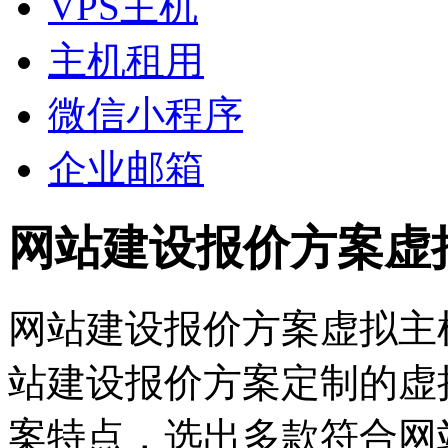
VPS主机
主机租用
微信小程序
企业邮箱
网站建设报价方案虚
网站建设报价方案虚拟主
站建设报价方案定制的虚
案特点，选出多款符合网