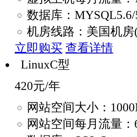
数据库：MYSQL5.6/5.
机房线路：美国机房(
立即购买
查看详情
LinuxC型
420
元/年
网站空间大小：1000
网站空间每月流量：6