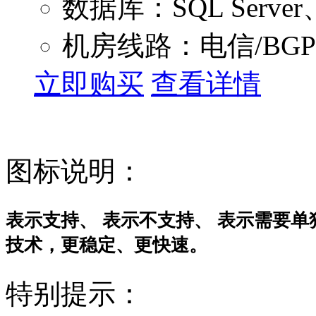
数据库：SQL Server
机房线路：电信/BG
立即购买
查看详情
图标说明：
表示支持、
表示不支持、
表示需要单
技术，更稳定、更快速。
特别提示：