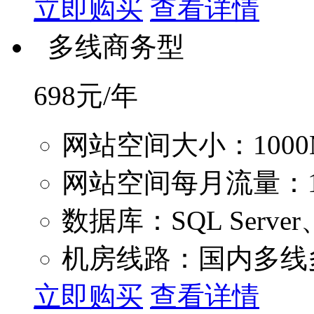
立即购买
查看详情
多线商务型
698
元/年
网站空间大小：1000
网站空间每月流量：1
数据库：SQL Server
机房线路：国内多线
立即购买
查看详情