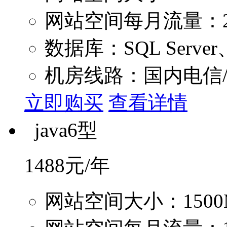
网站空间每月流量：2
数据库：SQL Server
机房线路：国内电信
立即购买
查看详情
java6型
1488
元/年
网站空间大小：1500