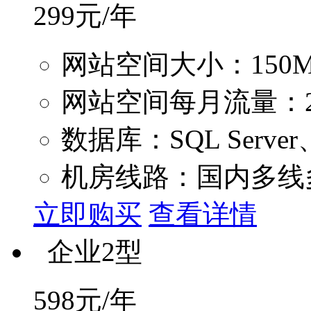
299
元/年
网站空间大小：150
网站空间每月流量：2
数据库：SQL Server
机房线路：国内多线
立即购买
查看详情
企业2型
598
元/年