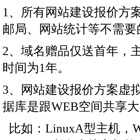
1、所有网站建设报价方
邮局、网站统计等不需要
2、域名赠品仅送首年，
时间为1年。
3、网站建设报价方案虚拟主机
据库是跟WEB空间共享
比如：LinuxA型主机，