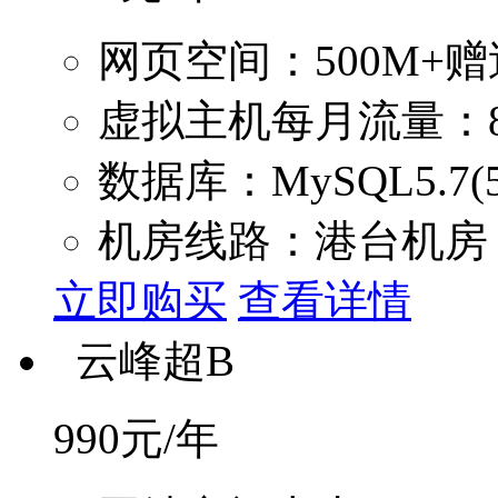
网页空间：500M+赠
虚拟主机每月流量：
数据库：MySQL5.7(5
机房线路：港台机房
立即购买
查看详情
云峰超B
990
元/年