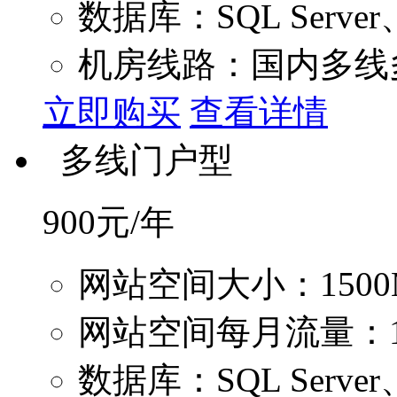
数据库：SQL Server
机房线路：国内多线
立即购买
查看详情
多线门户型
900
元/年
网站空间大小：1500
网站空间每月流量：1
数据库：SQL Server