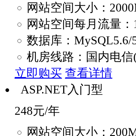
网站空间大小：2000
网站空间每月流量：1
数据库：MySQL5.6/5.
机房线路：国内电信(
立即购买
查看详情
ASP.NET入门型
248
元/年
网站空间大小：200