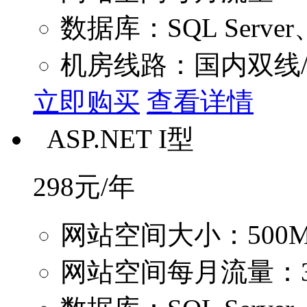
数据库：SQL Server
机房线路：国内双线/
立即购买
查看详情
ASP.NET I型
298
元/年
网站空间大小：500
网站空间每月流量：3