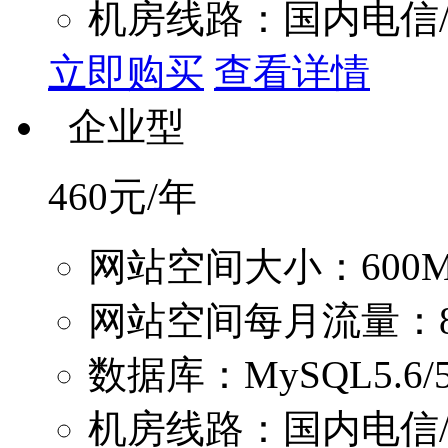
机房线路：国内电信
立即购买
查看详情
企业型
460
元/年
网站空间大小：600
网站空间每月流量：8
数据库：MySQL5.6/5
机房线路：国内电信