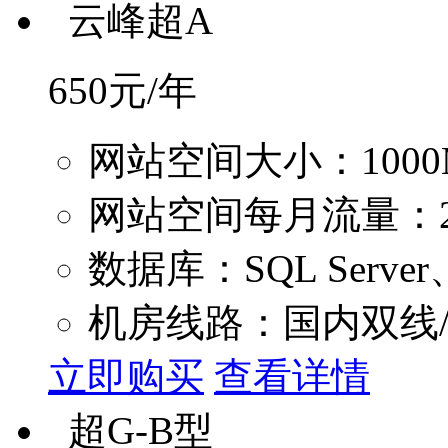
云峰超A
650
元/年
网站空间大小：1000
网站空间每月流量：2
数据库：SQL Server
机房线路：国内双线/
立即购买
查看详情
超G-B型