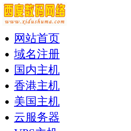
网站首页
域名注册
国内主机
香港主机
美国主机
云服务器