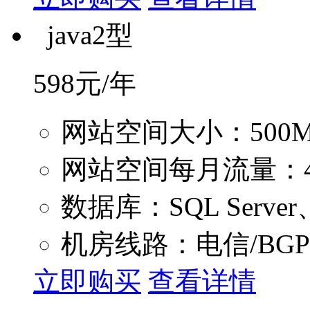
java2型
598
元/年
网站空间大小：500
网站空间每月流量：4
数据库：SQL Server
机房线路：电信/BG
立即购买
查看详情