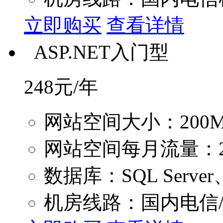
立即购买
查看详情
ASP.NET入门型
248
元/年
网站空间大小：200
网站空间每月流量：2
数据库：SQL Server
机房线路：国内电信