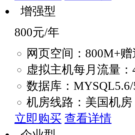
增强型
800
元/年
网页空间：800M+赠
虚拟主机每月流量：4
数据库：MYSQL5.6/5.
机房线路：美国机房
立即购买
查看详情
企业型