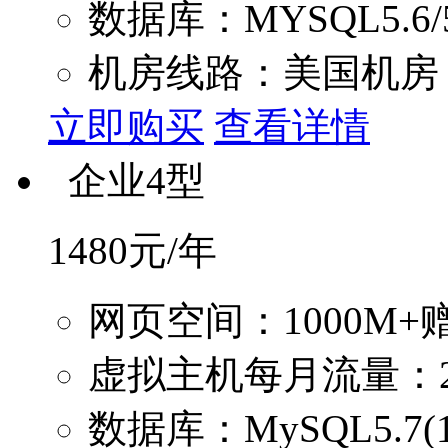
数据库：MYSQL5.6/5
机房线路：美国机房
立即购买
查看详情
企业4型
1480
元/年
网页空间：1000M+赠
虚拟主机每月流量：2
数据库：MySQL5.7(1