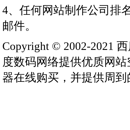
4、任何网站制作公司排
邮件。
Copyright © 2002-2021 西
度数码网络提供优质网站
器在线购买，并提供周到