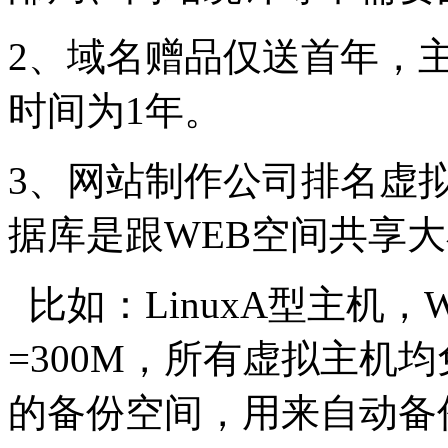
2、域名赠品仅送首年，
时间为1年。
3、网站制作公司排名虚拟主机
据库是跟WEB空间共享
比如：LinuxA型主机，
=300M，所有虚拟主机
的备份空间，用来自动备