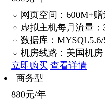
网页空间：600M+赠
虚拟主机每月流量：3
数据库：MYSQL5.6/5.
机房线路：美国机房
立即购买
查看详情
商务型
880
元/年