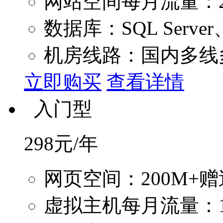
网站空间每月流量：2
数据库：SQL Server
机房线路：国内多线
立即购买
查看详情
入门型
298
元/年
网页空间：200M+赠
虚拟主机每月流量：1