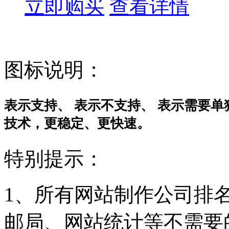
立即购买
查看详情
图标说明：
表示支持、
表示不支持、
表示需要单
技术，更稳定、更快速。
特别提示：
1、所有网站制作公司排
邮局、网站统计等不需要