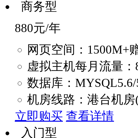
商务型
880
元/年
网页空间：1500M+赠
虚拟主机每月流量：8
数据库：MYSQL5.6/5.
机房线路：港台机房(
立即购买
查看详情
入门型