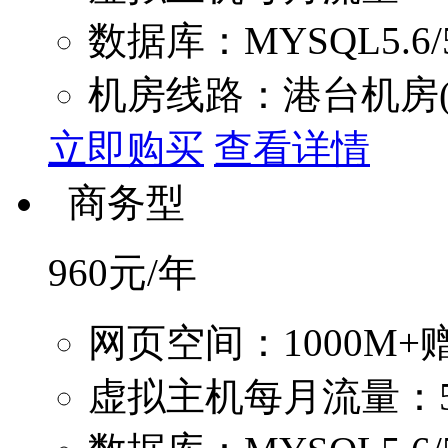
数据库：MYSQL5.6/5.
机房线路：港台机房(
立即购买
查看详情
商务型
960
元/年
网页空间：1000M+赠
虚拟主机每月流量：5