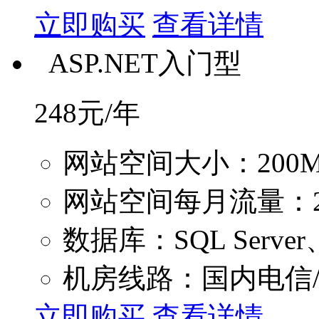
立即购买
查看详情
ASP.NET入门型
248
元/年
网站空间大小：200
网站空间每月流量：2
数据库：SQL Server
机房线路：国内电信
立即购买
查看详情