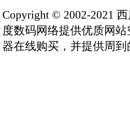
Copyright © 2002-2021 西
度数码网络提供优质网站
器在线购买，并提供周到