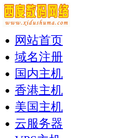
网站首页
域名注册
国内主机
香港主机
美国主机
云服务器