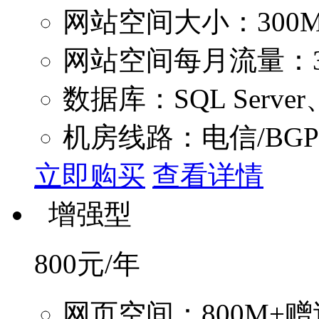
网站空间大小：300
网站空间每月流量：3
数据库：SQL Server
机房线路：电信/BG
立即购买
查看详情
增强型
800
元/年
网页空间：800M+赠