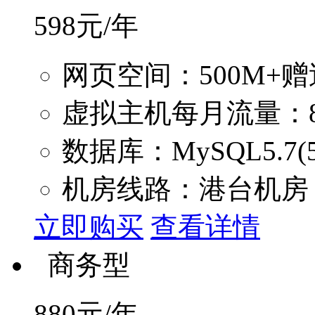
598
元/年
网页空间：500M+赠
虚拟主机每月流量：
数据库：MySQL5.7(5
机房线路：港台机房
立即购买
查看详情
商务型
880
元/年