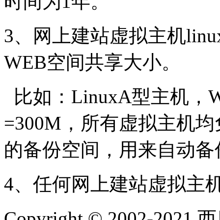
时间为1年。
3、网上建站虚拟主机linu
WEB空间共享大小。
比如：LinuxA型主机，
=300M，所有虚拟主机
的备份空间，用来自动备
4、任何网上建站虚拟主
Copyright © 2002-2021 西