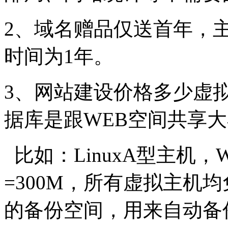
2、域名赠品仅送首年，
时间为1年。
3、网站建设价格多少虚拟主机
据库是跟WEB空间共享
比如：LinuxA型主机，
=300M，所有虚拟主机
的备份空间，用来自动备