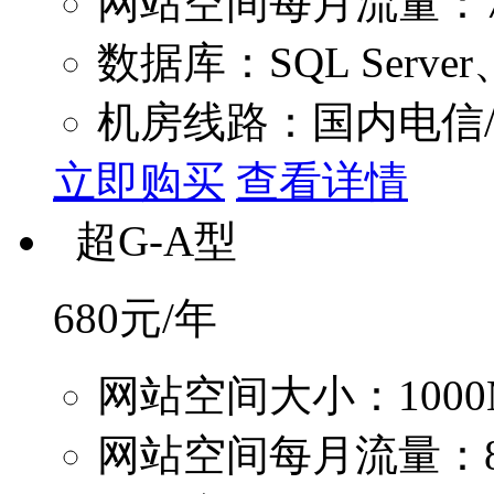
网站空间每月流量：7
数据库：SQL Server
机房线路：国内电信
立即购买
查看详情
超G-A型
680
元/年
网站空间大小：1000
网站空间每月流量：8