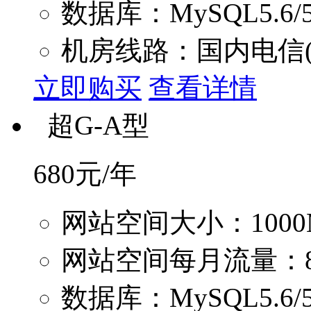
数据库：MySQL5.6/5.
机房线路：国内电信(
立即购买
查看详情
超G-A型
680
元/年
网站空间大小：1000
网站空间每月流量：8
数据库：MySQL5.6/5.