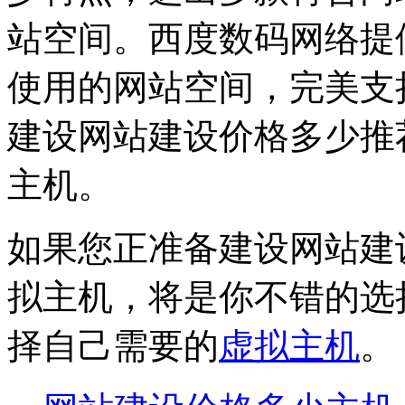
站空间。西度数码网络提
使用的网站空间，完美支
建设网站建设价格多少推
主机。
如果您正准备建设网站建
拟主机，将是你不错的选
择自己需要的
虚拟主机
。