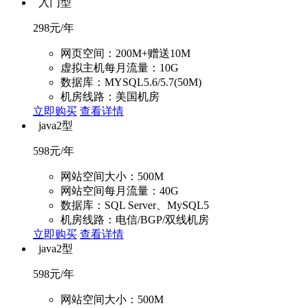
入门型
298
元/年
网页空间：200M+赠送10M
虚拟主机每月流量：10G
数据库：MYSQL5.6/5.7(50M)
机房线路：美国机房
立即购买
查看详情
java2型
598
元/年
网站空间大小：500M
网站空间每月流量：40G
数据库：SQL Server、MySQL5
机房线路：电信/BGP/双线机房
立即购买
查看详情
java2型
598
元/年
网站空间大小：500M