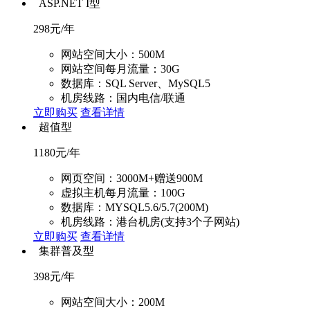
ASP.NET I型
298
元/年
网站空间大小：500M
网站空间每月流量：30G
数据库：SQL Server、MySQL5
机房线路：国内电信/联通
立即购买
查看详情
超值型
1180
元/年
网页空间：3000M+赠送900M
虚拟主机每月流量：100G
数据库：MYSQL5.6/5.7(200M)
机房线路：港台机房(支持3个子网站)
立即购买
查看详情
集群普及型
398
元/年
网站空间大小：200M