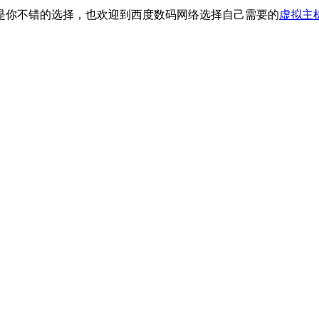
是你不错的选择，也欢迎到西度数码网络选择自己需要的
虚拟主