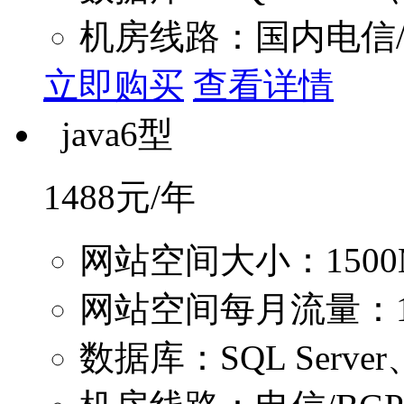
机房线路：国内电信
立即购买
查看详情
java6型
1488
元/年
网站空间大小：1500
网站空间每月流量：1
数据库：SQL Server