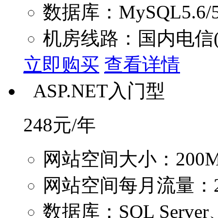
数据库：MySQL5.6/5.
机房线路：国内电信(
立即购买
查看详情
ASP.NET入门型
248
元/年
网站空间大小：200
网站空间每月流量：2
数据库：SQL Server