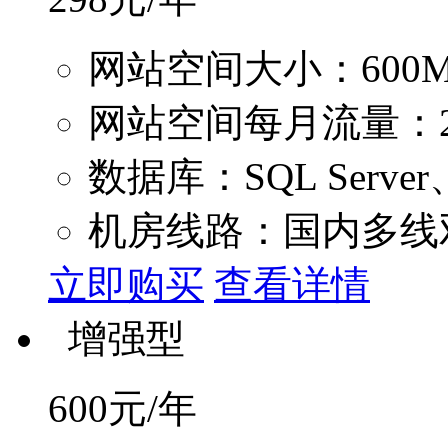
网站空间大小：600
网站空间每月流量：2
数据库：SQL Server
机房线路：国内多线
立即购买
查看详情
增强型
600
元/年