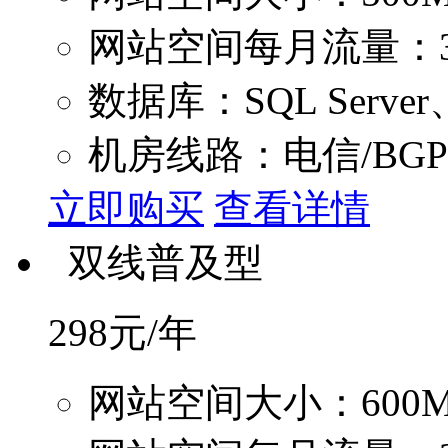
网站空间每月流量：3
数据库：SQL Server
机房线路：电信/BG
立即购买
查看详情
双线普及型
298
元/年
网站空间大小：600