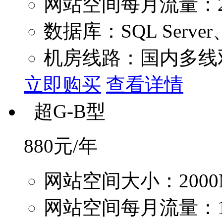
网站空间每月流量：2
数据库：SQL Server
机房线路：国内多线
立即购买
查看详情
超G-B型
880
元/年
网站空间大小：2000
网站空间每月流量：1