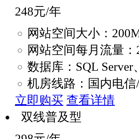
248
元/年
网站空间大小：200
网站空间每月流量：2
数据库：SQL Server
机房线路：国内电信
立即购买
查看详情
双线普及型
298
元/年