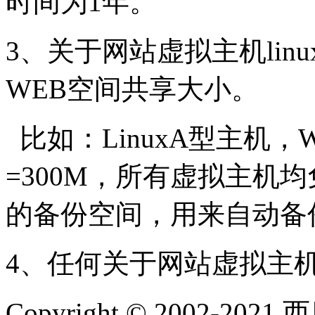
时间为1年。
3、关于网站虚拟主机linu
WEB空间共享大小。
比如：LinuxA型主机，
=300M，所有虚拟主机
的备份空间，用来自动备
4、任何关于网站虚拟主
Copyright © 2002-2021 西