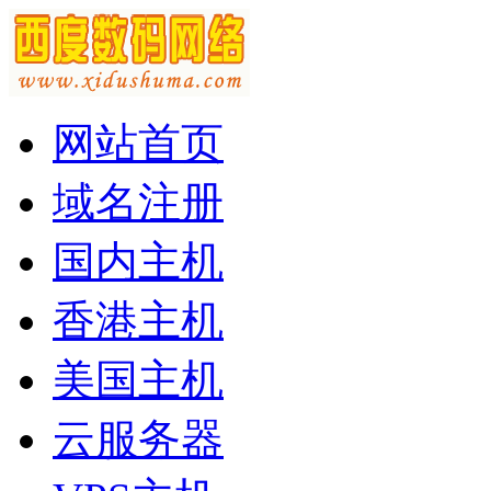
网站首页
域名注册
国内主机
香港主机
美国主机
云服务器