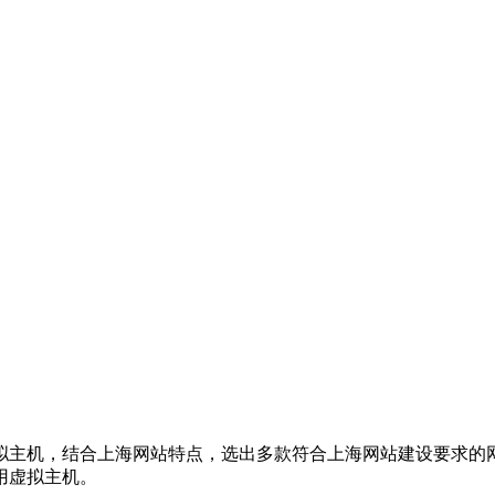
拟主机，结合上海网站特点，选出多款符合上海网站建设要求的
用虚拟主机。