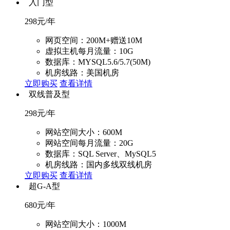
入门型
298
元/年
网页空间：200M+赠送10M
虚拟主机每月流量：10G
数据库：MYSQL5.6/5.7(50M)
机房线路：美国机房
立即购买
查看详情
双线普及型
298
元/年
网站空间大小：600M
网站空间每月流量：20G
数据库：SQL Server、MySQL5
机房线路：国内多线双线机房
立即购买
查看详情
超G-A型
680
元/年
网站空间大小：1000M