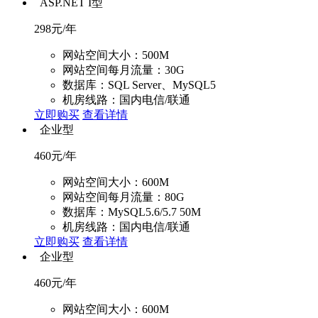
ASP.NET I型
298
元/年
网站空间大小：500M
网站空间每月流量：30G
数据库：SQL Server、MySQL5
机房线路：国内电信/联通
立即购买
查看详情
企业型
460
元/年
网站空间大小：600M
网站空间每月流量：80G
数据库：MySQL5.6/5.7 50M
机房线路：国内电信/联通
立即购买
查看详情
企业型
460
元/年
网站空间大小：600M