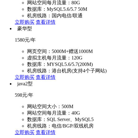
网站空间每月流量：80G
数据库：MySQL5.6/5.7 50M
机房线路：国内电信/联通
立即购买
查看详情
豪华型
1580
元/年
网页空间：5000M+赠送1000M
虚拟主机每月流量：120G
数据库：MYSQL5.6/5.7(200M)
机房线路：港台机房(支持4个子网站)
立即购买
查看详情
java2型
598
元/年
网站空间大小：500M
网站空间每月流量：40G
数据库：SQL Server、MySQL5
机房线路：电信/BGP/双线机房
立即购买
查看详情