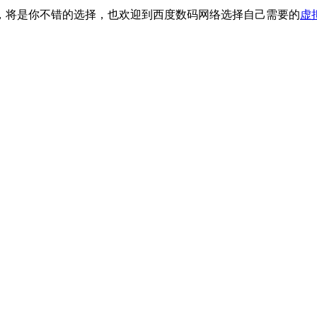
，将是你不错的选择，也欢迎到西度数码网络选择自己需要的
虚