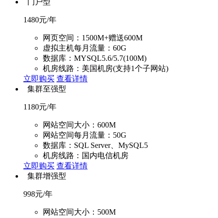
门户型
1480
元/年
网页空间：1500M+赠送600M
虚拟主机每月流量：60G
数据库：MYSQL5.6/5.7(100M)
机房线路：美国机房(支持1个子网站)
立即购买
查看详情
集群至强型
1180
元/年
网站空间大小：600M
网站空间每月流量：50G
数据库：SQL Server、MySQL5
机房线路：国内电信机房
立即购买
查看详情
集群增强型
998
元/年
网站空间大小：500M