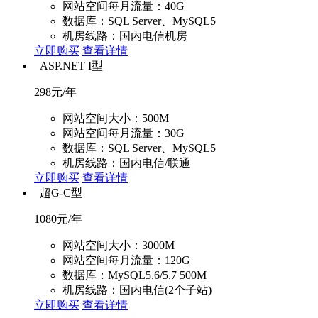
网站空间每月流量：40G
数据库：SQL Server、MySQL5
机房线路：国内电信机房
立即购买
查看详情
ASP.NET I型
298
元/年
网站空间大小：500M
网站空间每月流量：30G
数据库：SQL Server、MySQL5
机房线路：国内电信/联通
立即购买
查看详情
超G-C型
1080
元/年
网站空间大小：3000M
网站空间每月流量：120G
数据库：MySQL5.6/5.7 500M
机房线路：国内电信(2个子站)
立即购买
查看详情