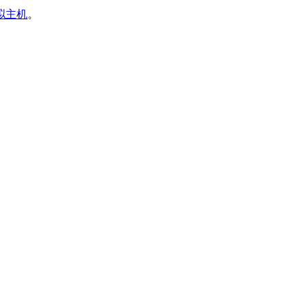
拟主机
。