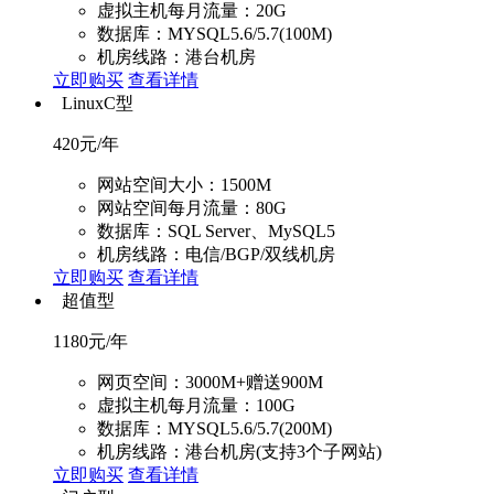
虚拟主机每月流量：20G
数据库：MYSQL5.6/5.7(100M)
机房线路：港台机房
立即购买
查看详情
LinuxC型
420
元/年
网站空间大小：1500M
网站空间每月流量：80G
数据库：SQL Server、MySQL5
机房线路：电信/BGP/双线机房
立即购买
查看详情
超值型
1180
元/年
网页空间：3000M+赠送900M
虚拟主机每月流量：100G
数据库：MYSQL5.6/5.7(200M)
机房线路：港台机房(支持3个子网站)
立即购买
查看详情