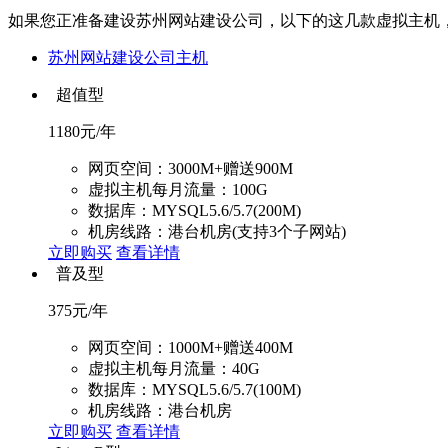
如果您正准备建设苏州网站建设公司，以下的这几款虚拟主机
苏州网站建设公司主机
超值型
1180
元/年
网页空间：3000M+赠送900M
虚拟主机每月流量：100G
数据库：MYSQL5.6/5.7(200M)
机房线路：港台机房(支持3个子网站)
立即购买
查看详情
普及型
375
元/年
网页空间：1000M+赠送400M
虚拟主机每月流量：40G
数据库：MYSQL5.6/5.7(100M)
机房线路：港台机房
立即购买
查看详情