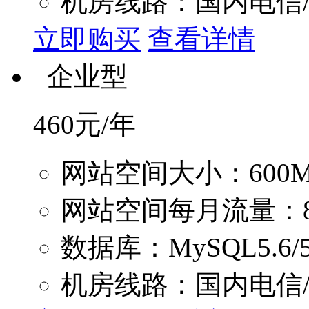
机房线路：国内电信
立即购买
查看详情
企业型
460
元/年
网站空间大小：600
网站空间每月流量：8
数据库：MySQL5.6/5
机房线路：国内电信