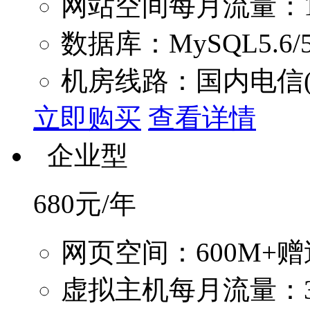
网站空间每月流量：1
数据库：MySQL5.6/5.
机房线路：国内电信(
立即购买
查看详情
企业型
680
元/年
网页空间：600M+赠
虚拟主机每月流量：3