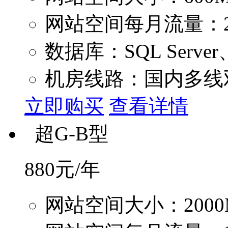
网站空间每月流量：2
数据库：SQL Server
机房线路：国内多线
立即购买
查看详情
超G-B型
880
元/年
网站空间大小：2000