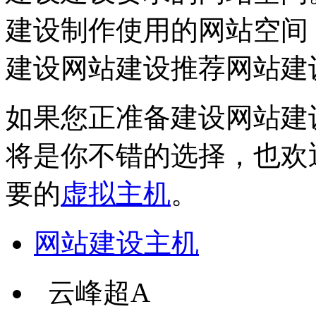
建设制作使用的网站空间
建设网站建设推荐网站建
如果您正准备建设网站建
将是你不错的选择，也欢
要的
虚拟主机
。
网站建设主机
云峰超A