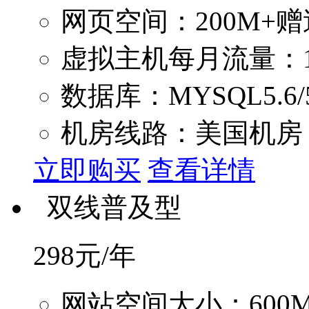
网页空间：200M+赠
虚拟主机每月流量：1
数据库：MYSQL5.6/5
机房线路：美国机房
立即购买
查看详情
双线普及型
298
元/年
网站空间大小：600