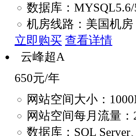
数据库：MYSQL5.6/5.
机房线路：美国机房
立即购买
查看详情
云峰超A
650
元/年
网站空间大小：1000
网站空间每月流量：2
数据库：SQL Server