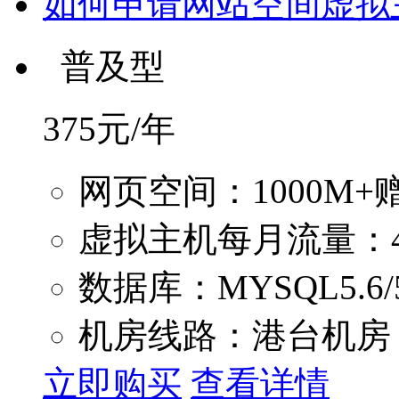
如何申请网站空间虚拟
普及型
375
元/年
网页空间：1000M+赠
虚拟主机每月流量：4
数据库：MYSQL5.6/5.
机房线路：港台机房
立即购买
查看详情