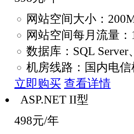
网站空间大小：200
网站空间每月流量：1
数据库：SQL Server
机房线路：国内电信
立即购买
查看详情
ASP.NET II型
498
元/年