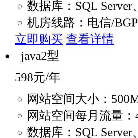
数据库：SQL Server
机房线路：电信/BG
立即购买
查看详情
java2型
598
元/年
网站空间大小：500
网站空间每月流量：4
数据库：SQL Server