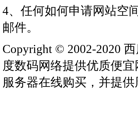
4、任何如何申请网站空
邮件。
Copyright © 2002-2020 西
度数码网络提供优质便宜
服务器在线购买，并提供