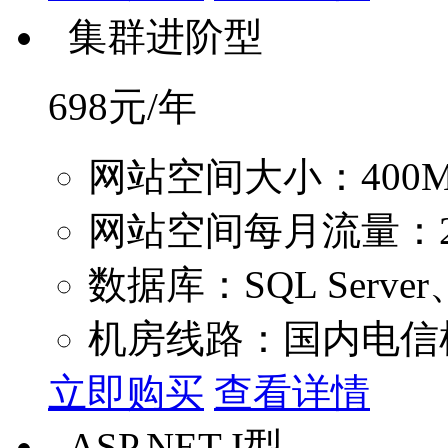
集群进阶型
698
元/年
网站空间大小：400
网站空间每月流量：2
数据库：SQL Server
机房线路：国内电信
立即购买
查看详情
ASP.NET I型