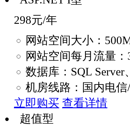
298
元/年
网站空间大小：500
网站空间每月流量：3
数据库：SQL Server
机房线路：国内电信
立即购买
查看详情
超值型