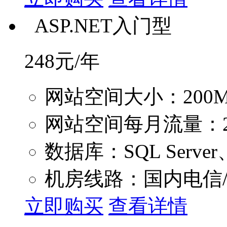
ASP.NET入门型
248
元/年
网站空间大小：200
网站空间每月流量：2
数据库：SQL Server
机房线路：国内电信
立即购买
查看详情