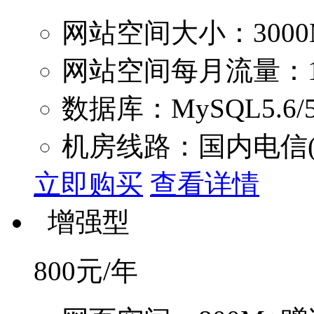
网站空间大小：3000
网站空间每月流量：1
数据库：MySQL5.6/5.
机房线路：国内电信(
立即购买
查看详情
增强型
800
元/年