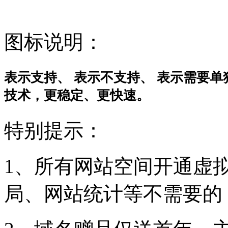
图标说明：
表示支持、
表示不支持、
表示需要单
技术，更稳定、更快速。
特别提示：
1、所有网站空间开通虚
局、网站统计等不需要的