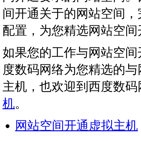
间开通关于的网站空间，
配置，为您精选网站空间
如果您的工作与网站空间
度数码网络为您精选的与
主机，也欢迎到西度数码
机
。
网站空间开通虚拟主机