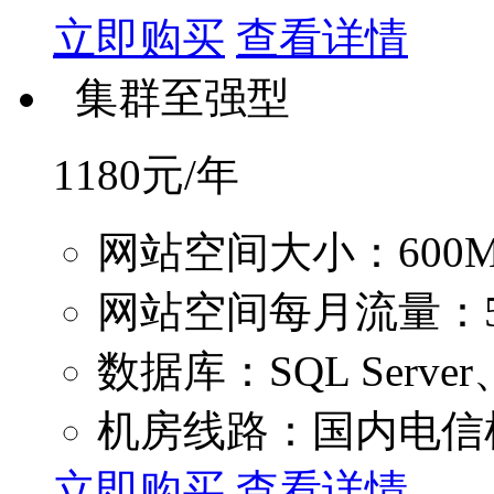
立即购买
查看详情
集群至强型
1180
元/年
网站空间大小：600
网站空间每月流量：5
数据库：SQL Server
机房线路：国内电信
立即购买
查看详情