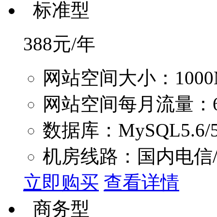
标准型
388
元/年
网站空间大小：1000
网站空间每月流量：6
数据库：MySQL5.6/5
机房线路：国内电信
立即购买
查看详情
商务型