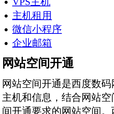
VPS主机
主机租用
微信小程序
企业邮箱
网站空间开通
网站空间开通是西度数码
主机和信息，结合网站空
间开通要求的网站空间。