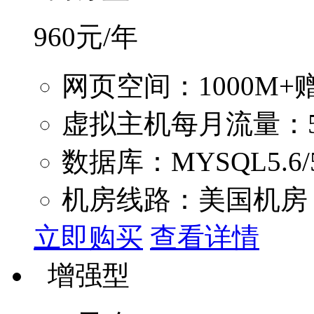
960
元/年
网页空间：1000M+赠
虚拟主机每月流量：5
数据库：MYSQL5.6/5.
机房线路：美国机房
立即购买
查看详情
增强型