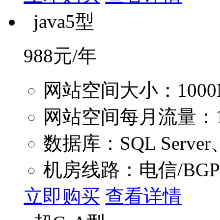
java5型
988
元/年
网站空间大小：1000
网站空间每月流量：1
数据库：SQL Server
机房线路：电信/BG
立即购买
查看详情