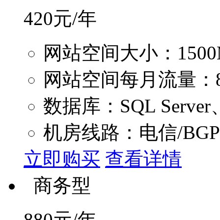
420
元/年
网站空间大小：1500
网站空间每月流量：8
数据库：SQL Server
机房线路：电信/BG
立即购买
查看详情
商务型
880
元/年