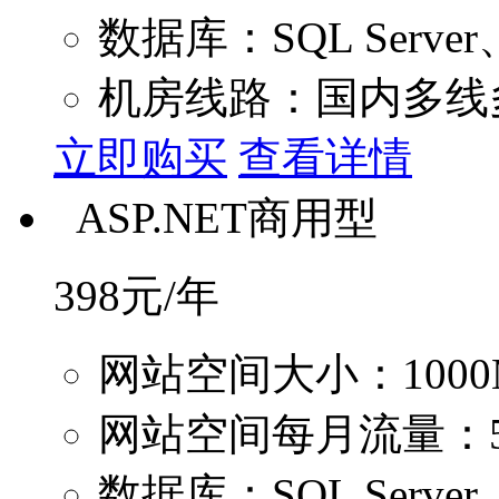
数据库：SQL Server
机房线路：国内多线
立即购买
查看详情
ASP.NET商用型
398
元/年
网站空间大小：1000
网站空间每月流量：5
数据库：SQL Server