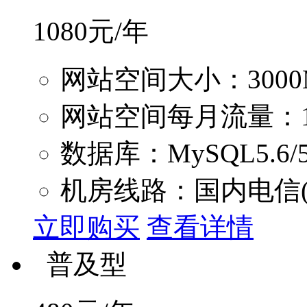
1080
元/年
网站空间大小：3000
网站空间每月流量：1
数据库：MySQL5.6/5.
机房线路：国内电信(
立即购买
查看详情
普及型