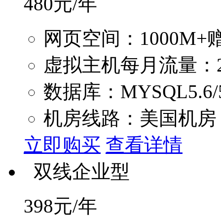
480
元/年
网页空间：1000M+赠
虚拟主机每月流量：2
数据库：MYSQL5.6/5.
机房线路：美国机房
立即购买
查看详情
双线企业型
398
元/年