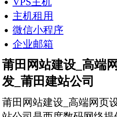
VPS主机
主机租用
微信小程序
企业邮箱
莆田网站建设_高端
发_莆田建站公司
莆田网站建设_高端网页
站公司是西度数码网络提