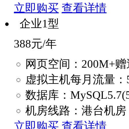
立即购买
查看详情
企业1型
388
元/年
网页空间：200M+赠
虚拟主机每月流量：
数据库：MySQL5.7(5
机房线路：港台机房
立即购买
查看详情