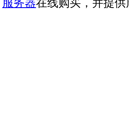
服务器
在线购买，并提供