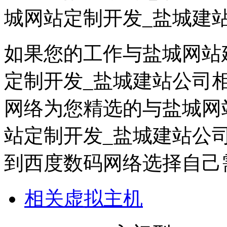
城网站定制开发_盐城建
如果您的工作与盐城网站
定制开发_盐城建站公司
网络为您精选的与盐城网
站定制开发_盐城建站公
到西度数码网络选择自己
相关虚拟主机