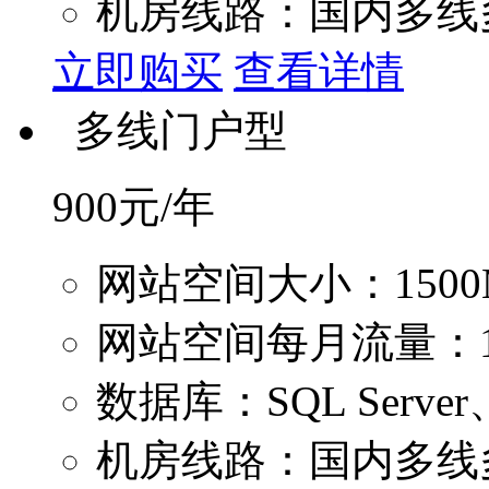
机房线路：国内多线
立即购买
查看详情
多线门户型
900
元/年
网站空间大小：1500
网站空间每月流量：1
数据库：SQL Server
机房线路：国内多线