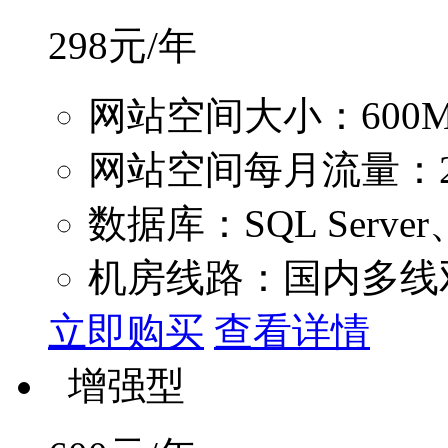
298
元/年
网站空间大小：600
网站空间每月流量：2
数据库：SQL Server
机房线路：国内多线
立即购买
查看详情
增强型