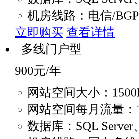
机房线路：电信/BG
立即购买
查看详情
多线门户型
900
元/年
网站空间大小：1500
网站空间每月流量：1
数据库：SQL Server