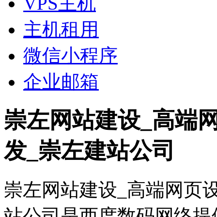
VPS主机
主机租用
微信小程序
企业邮箱
崇左网站建设_高端
发_崇左建站公司
崇左网站建设_高端网页
站公司是西度数码网络提