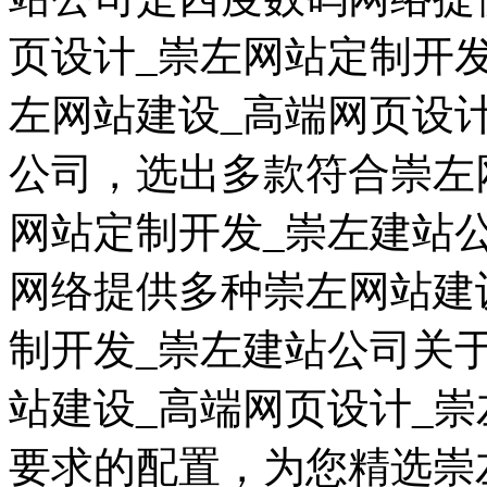
页设计_崇左网站定制开
左网站建设_高端网页设
公司，选出多款符合崇左
网站定制开发_崇左建站
网络提供多种崇左网站建
制开发_崇左建站公司关
站建设_高端网页设计_
要求的配置，为您精选崇