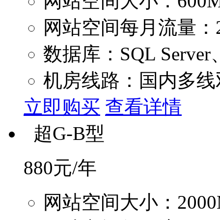
网站空间大小：600
网站空间每月流量：2
数据库：SQL Server
机房线路：国内多线
立即购买
查看详情
超G-B型
880
元/年
网站空间大小：2000