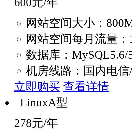
600
元/年
网站空间大小：800
网站空间每月流量：1
数据库：MySQL5.6/5.
机房线路：国内电信
立即购买
查看详情
LinuxA型
278
元/年