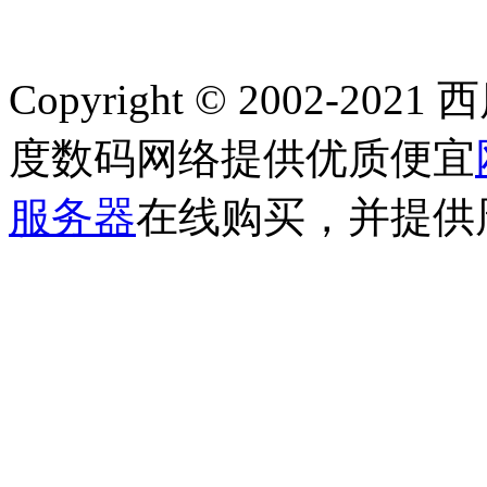
Copyright © 2002-2021 西
度数码网络提供优质便宜
服务器
在线购买，并提供