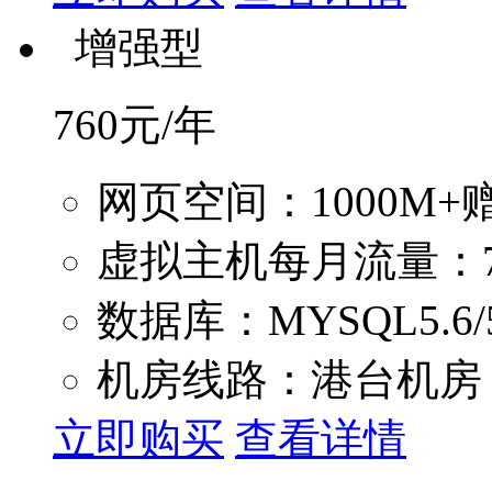
增强型
760
元/年
网页空间：1000M+赠
虚拟主机每月流量：7
数据库：MYSQL5.6/5.
机房线路：港台机房
立即购买
查看详情