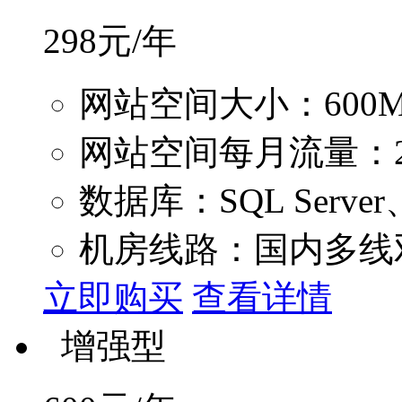
298
元/年
网站空间大小：600
网站空间每月流量：2
数据库：SQL Server
机房线路：国内多线
立即购买
查看详情
增强型