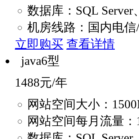
数据库：SQL Server
机房线路：国内电信
立即购买
查看详情
java6型
1488
元/年
网站空间大小：1500
网站空间每月流量：1
数据库：SQL Server