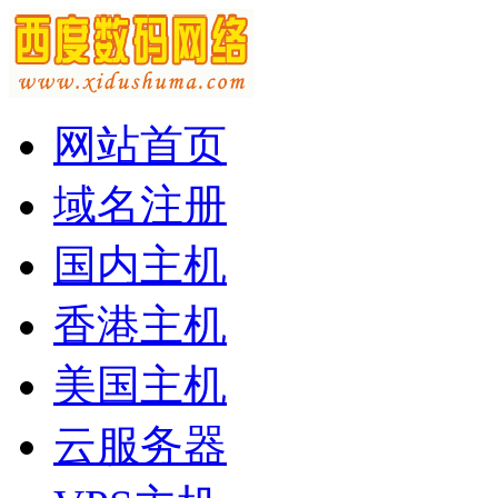
网站首页
域名注册
国内主机
香港主机
美国主机
云服务器