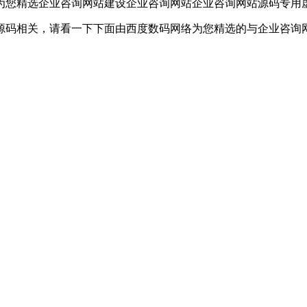
为您精选企业咨询网站建设企业咨询网站企业咨询网站源码专用
源码相关，请看一下下面由西度数码网络为您精选的与企业咨询