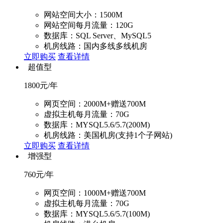
网站空间大小：1500M
网站空间每月流量：120G
数据库：SQL Server、MySQL5
机房线路：国内多线多线机房
立即购买
查看详情
超值型
1800
元/年
网页空间：2000M+赠送700M
虚拟主机每月流量：70G
数据库：MYSQL5.6/5.7(200M)
机房线路：美国机房(支持1个子网站)
立即购买
查看详情
增强型
760
元/年
网页空间：1000M+赠送700M
虚拟主机每月流量：70G
数据库：MYSQL5.6/5.7(100M)