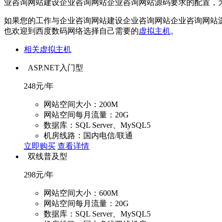
业咨询网站建设企业咨询网站企业咨询网站源码要求的配置，
如果您的工作与企业咨询网站建设企业咨询网站企业咨询网站
也欢迎到西度数码网络选择自己需要的
虚拟主机
。
相关虚拟主机
ASP.NET入门型
248
元/年
网站空间大小：200M
网站空间每月流量：20G
数据库：SQL Server、MySQL5
机房线路：国内电信/联通
立即购买
查看详情
双线普及型
298
元/年
网站空间大小：600M
网站空间每月流量：20G
数据库：SQL Server、MySQL5