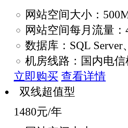
网站空间大小：500
网站空间每月流量：4
数据库：SQL Server
机房线路：国内电信
立即购买
查看详情
双线超值型
1480
元/年