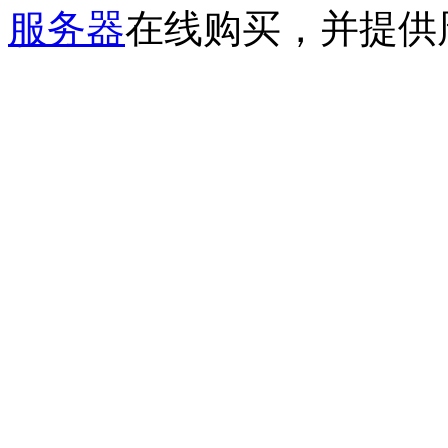
服务器
在线购买，并提供