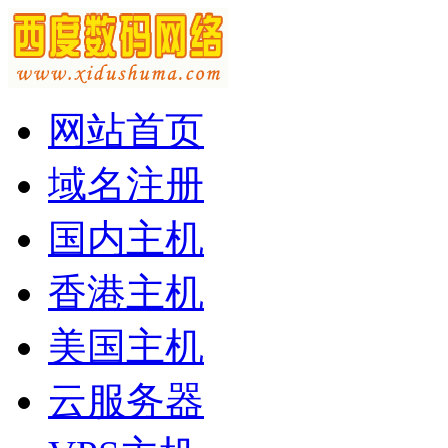
网站首页
域名注册
国内主机
香港主机
美国主机
云服务器