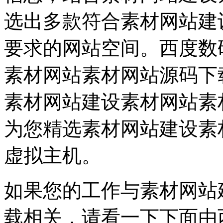
选出多款符合素材网站建
要求的网站空间。西度数
素材网站素材网站源码下
素材网站建设素材网站素
为您精选素材网站建设素
虚拟主机。
如果您的工作与素材网站
载相关，请看一下下面由