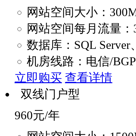
网站空间大小：300
网站空间每月流量：3
数据库：SQL Server
机房线路：电信/BG
立即购买
查看详情
双线门户型
960
元/年