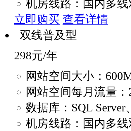
机房线路：国内多线
立即购买
查看详情
双线普及型
298
元/年
网站空间大小：600
网站空间每月流量：2
数据库：SQL Server
机房线路：国内多线