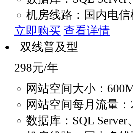
机房线路：国内电信
立即购买
查看详情
双线普及型
298
元/年
网站空间大小：600
网站空间每月流量：2
数据库：SQL Server