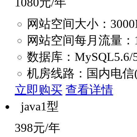
1080
元/年
网站空间大小：3000
网站空间每月流量：1
数据库：MySQL5.6/5.
机房线路：国内电信(
立即购买
查看详情
java1型
398
元/年