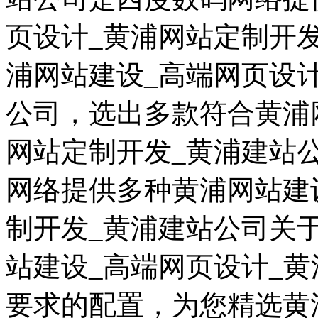
页设计_黄浦网站定制开
浦网站建设_高端网页设
公司，选出多款符合黄浦
网站定制开发_黄浦建站
网络提供多种黄浦网站建
制开发_黄浦建站公司关
站建设_高端网页设计_
要求的配置，为您精选黄