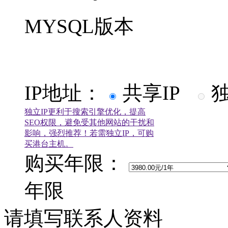
MYSQL版本
IP地址：
共享IP
独
独立IP更利于搜索引擎优化，提高
SEO权限，避免受其他网站的干扰和
影响，强烈推荐！若需独立IP，可购
买港台主机。
购买年限：
年限
请填写联系人资料