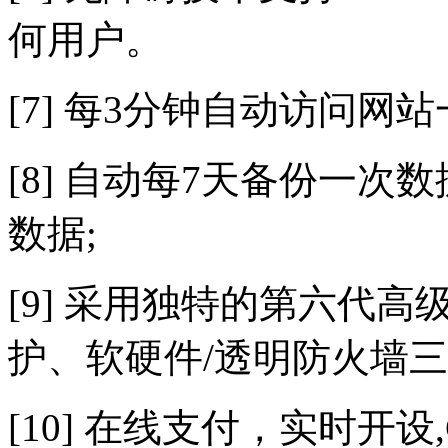
何用户。
[7] 每3分钟自动访问网
[8] 自动每7天备份一次
数据;
[9] 采用独特的第六代
护、软硬件/透明防火墙三
[10] 在线支付，实时开