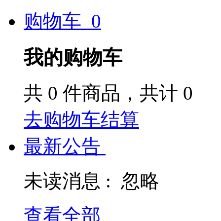
购物车
0
我的购物车
共
0
件商品，共计
0
去购物车结算
最新公告
未读消息 :
忽略
查看全部