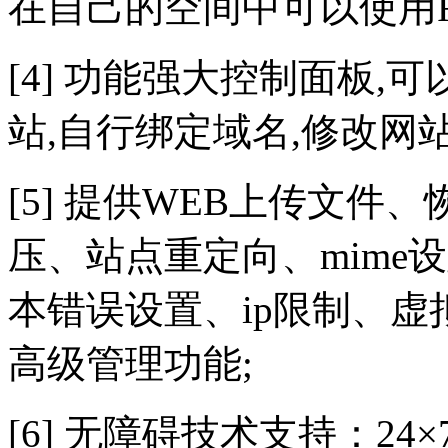
在自己的空间中可以使用FS
[4] 功能强大控制面板,
站,自行绑定域名,修改网
[5] 提供WEB上传文件
压、站点重定向、mime
本错误设置、ip限制、
高级管理功能;
[6] 无障碍技术支持：24